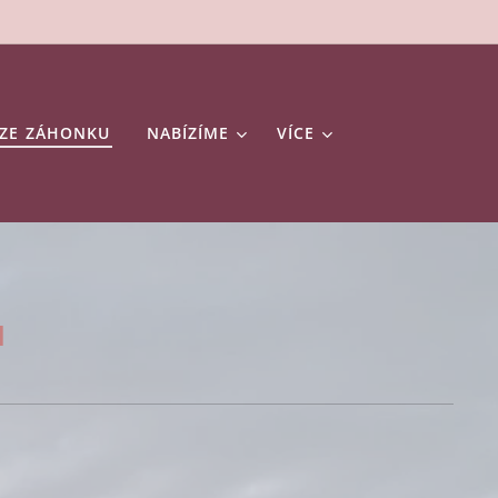
 ZE ZÁHONKU
NABÍZÍME
VÍCE
u