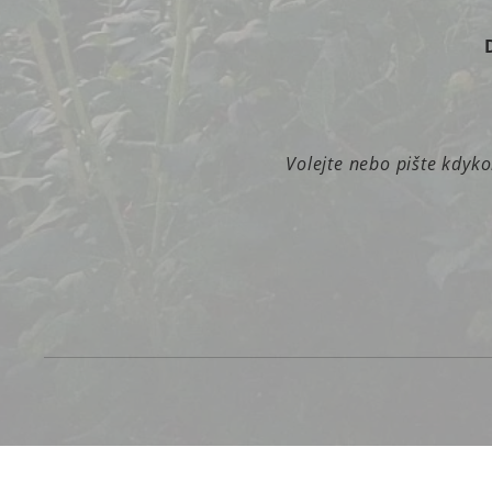
Volejte nebo pište kdyko