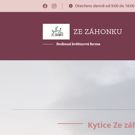
Otevřeno denně od 9:00 do 18:0
ZE ZÁHONKU
Rodinná květinová farma
Kytice Ze z