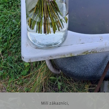
Milí zákazníci,